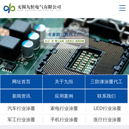
网址首页
关于九恒
三防漆涂覆代工
新闻资讯
应用案例
联系我们
汽车行业涂覆
家电行业涂覆
LED行业涂覆
军工行业涂覆
手机行业涂覆
医疗行业涂覆