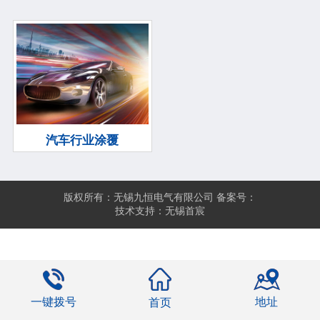
汽车行业涂覆
版权所有：无锡九恒电气有限公司 备案号：
技术支持：无锡首宸
一键拨号
地址
首页
0.076247s